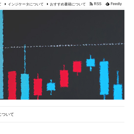
て
インジケータについて
おすすめ書籍について
RSS
Feedly
について