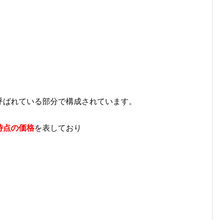
呼ばれている部分で構成されています。
時点の価格
を表しており