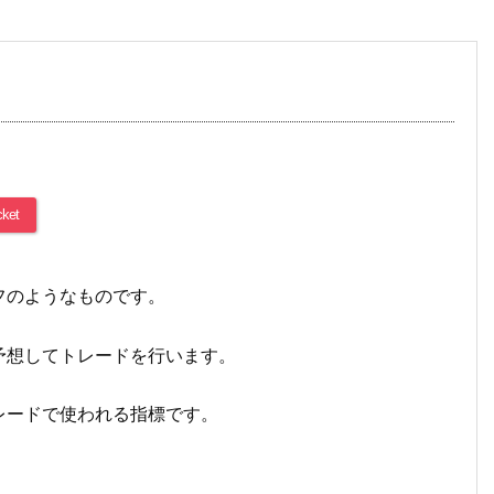
ket
フのようなものです。
予想してトレードを行います。
レードで使われる指標です。