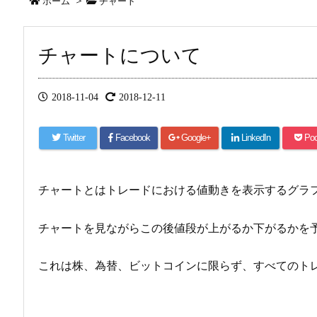
ホーム
>
チャート
チャートについて
2018-11-04
2018-12-11
Twitter
Facebook
Google+
LinkedIn
Poc
チャートとはトレードにおける値動きを表示するグラ
チャートを見ながらこの後値段が上がるか下がるかを
これは株、為替、ビットコインに限らず、すべてのト