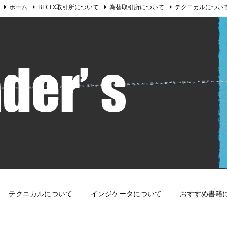
ホーム
BTCFX取引所について
為替取引所について
テクニカルについ
テクニカルについて
インジケータについて
おすすめ書籍