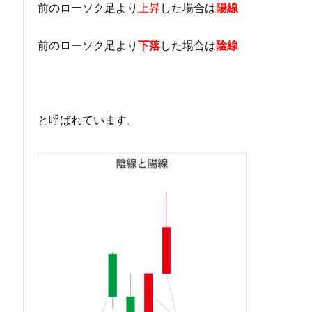
前のローソク足より
上昇
した場合は
陽線
前のローソク足より
下落
した場合は
陰線
と呼ばれています。