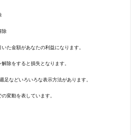
除
解除
引いた金額があなたの利益になります。
ン解除をすると損失となります。
、週足などいろいろな表示方法があります。
での変動を表しています。