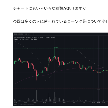
チャートにもいろいろな種類がありますが、
今回は多くの人に使われているローソク足について少